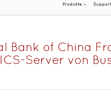
Produkte
Suppor
al Bank of China F
ICS-Server von Bu