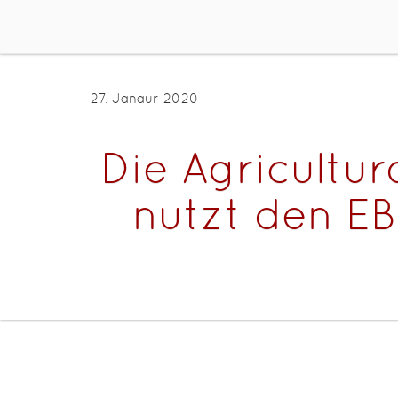
27. Janaur 2020
Die Agricultur
nutzt den EB