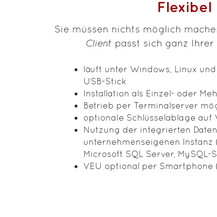
Flexibel
Sie müssen nichts möglich mache
Client
passt sich ganz Ihre
läuft unter Windows, Linux u
USB-Stick
Installation als Einzel- oder 
Betrieb per Terminalserver mö
optionale Schlüsselablage au
Nutzung der integrierten Date
unternehmenseigenen Instanz 
Microsoft SQL Server, MySQL-S
VEU optional per Smartphone 