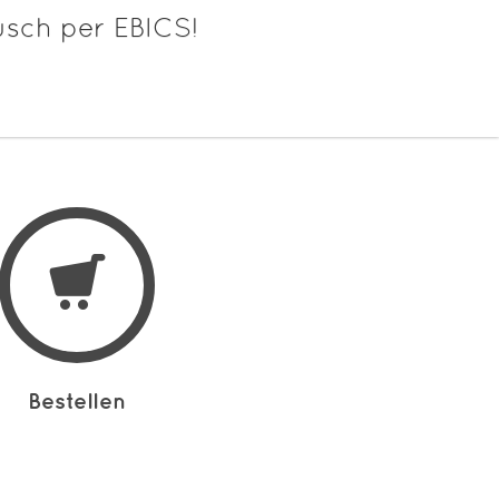
usch per EBICS!
Bestellen