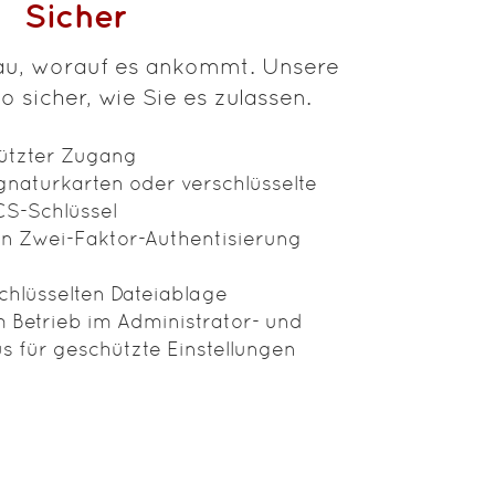
Sicher
au, worauf es ankommt. Unsere
o sicher, wie Sie es zulassen.
ützter Zugang
naturkarten oder verschlüsselte
CS-Schlüssel
 Zwei-Faktor-Authentisierung
chlüsselten Dateiablage
 Betrieb im Administrator- und
für geschützte Einstellungen