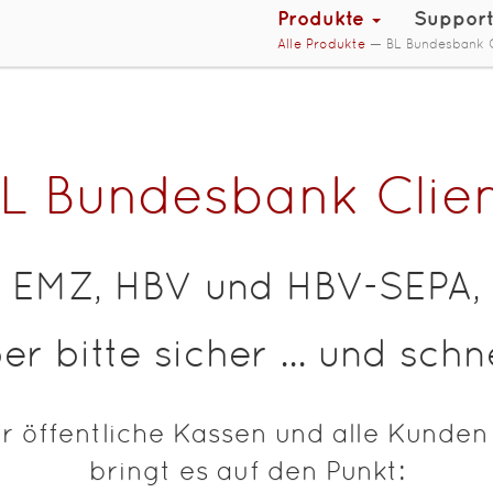
Produkte
Suppor
Alle Produkte
— BL Bundesbank C
L Bundesbank Clie
EMZ, HBV und HBV-SEPA,
er bitte sicher ... und schne
r öffentliche Kassen und alle Kunde
bringt es auf den Punkt: