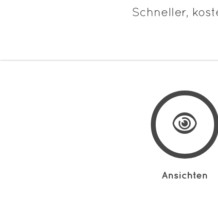
Schneller, kos
Ansichten