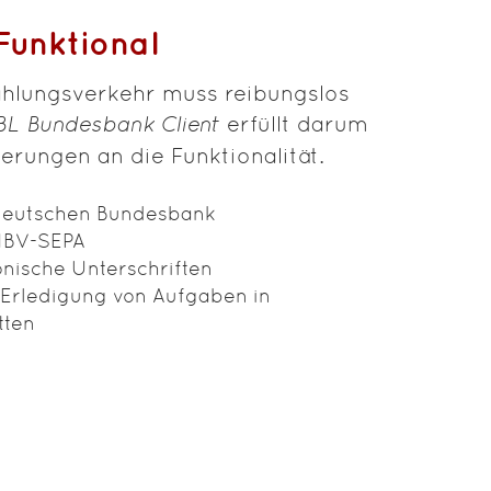
Funktional
ahlungsverkehr muss reibungslos
BL Bundesbank Client
erfüllt darum
erungen an die Funktionalität.
Deutschen Bundesbank
HBV-SEPA
ronische Unterschriften
 Erledigung von Aufgaben in
tten