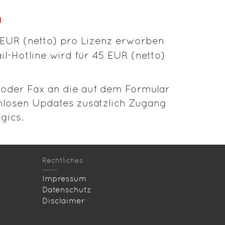
n
 EUR (netto) pro Lizenz erworben
l-Hotline wird für 45 EUR (netto)
f oder Fax an die auf dem Formular
nlosen Updates zusätzlich Zugang
gics.
Rechtliches
Impressum
Datenschutz
Disclaimer