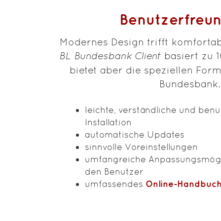
Benutzerfreun
Modernes Design trifft komforta
BL Bundesbank Client
basiert zu 
bietet aber die speziellen For
Bundesbank.
leichte, verständliche und ben
Installation
automatische Updates
sinnvolle Voreinstellungen
umfangreiche Anpassungsmögl
den Benutzer
umfassendes
Online-Handbuc