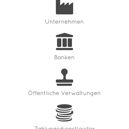
Unter­nehmen
Banken
Öffent­liche Verwal­tungen
Zahlungs­dienst­leister