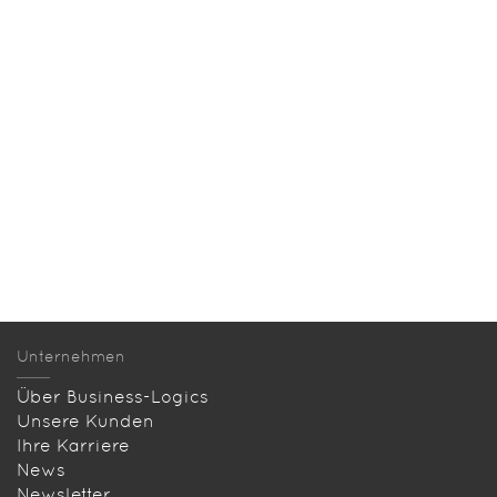
Unternehmen
Über Business-Logics
Unsere Kunden
Ihre Karriere
News
Newsletter