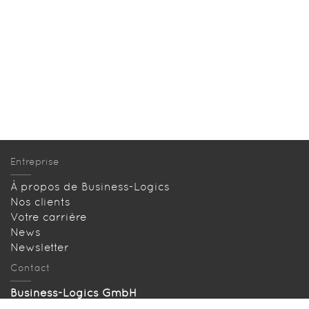
Entreprise
À propos de Business-Logics
Nos clients
Votre carrière
News
Newsletter
Contact
Business-Logics GmbH
Telleringstr. 11, D-40721 Hilden