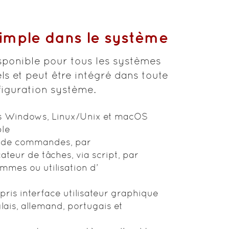
simple dans le système
isponible pour tous les systèmes
els et peut être intégré dans toute
figuration système.
s Windows, Linux/Unix et macOS
ple
e de commandes, par
ateur de tâches, via script, par
mmes ou utilisation d’
pris interface utilisateur graphique
lais, allemand, portugais et