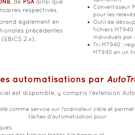
ONB
PSA
, de
ainsi que
Convertisseur P
caires respectives.
pour les relev
prend également en
Outil de déco
fichiers MT940 
ationales précédentes
individuels par
 (EBICS 2.x).
Tri MT940 : reg
MT940 en un fic
es automatisations par
AutoTr
iciel est disponible, y compris l’extension
Auto
lé comme service sur l’ordinateur cible et permet 
tâches d’automatisation pour
ques,
voyer des fichiers traités à la banque et