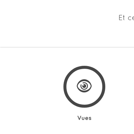
Et c
Vues