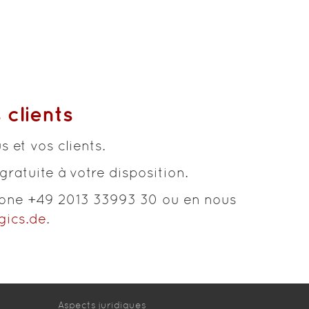
 clients
 et vos clients.
atuite à votre disposition.
hone +49 2013 33993 30 ou en nous
gics.de
.
Aspects juridiques