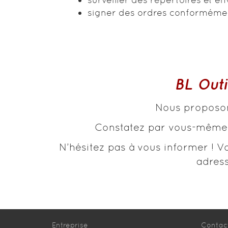
signer des ordres conformémen
BL Outi
Nous proposons
Constatez par vous-même !
N’hésitez pas à vous informer !
adress
Entreprise
Contac