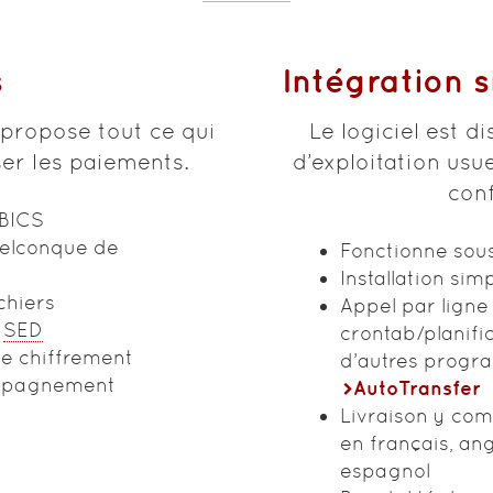
s
Intégration 
l propose tout ce qui
Le logiciel est d
er les paiements.
d’exploitation usu
con
EBICS
elconque de
Fonctionne sou
Installation sim
chiers
Appel par lign
a
SED
crontab/planific
de chiffrement
d’autres progra
ompagnement
AutoTransfer
Livraison y com
en français, ang
espagnol