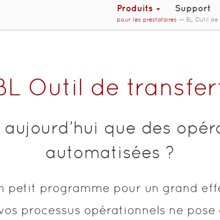
Produits
Support
pour les prestataires
— BL Outil de 
BL Outil de transfer
 aujourd’hui que des opé
automatisées ?
n petit programme pour un grand effe
 vos processus opérationnels ne pose