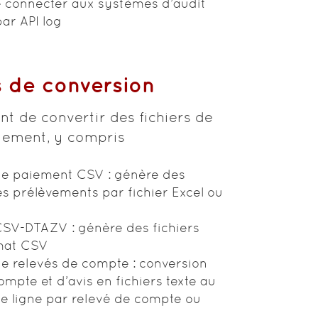
se connecter aux systèmes d’audit
par API log
s de conversion
nt de convertir des fichiers de
iement, y compris
de paiement CSV : génère des
s prélèvements par fichier Excel ou
CSV-DTAZV : génère des fichiers
mat CSV
e relevés de compte : conversion
mpte et d’avis en fichiers texte au
e ligne par relevé de compte ou