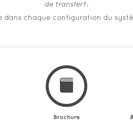
de transfert
.
e dans chaque configuration du syst
Brochure
B