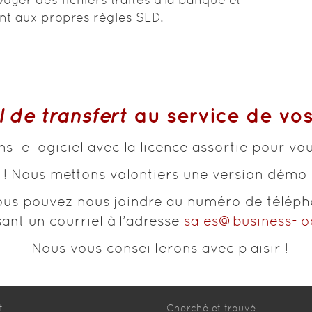
t aux propres règles SED.
l de transfert
au service de vos
 le logiciel avec la licence assortie pour vous
 Nous mettons volontiers une version démo gr
 Vous pouvez nous joindre au numéro de télép
ant un courriel à l’adresse
sales@business-lo
Nous vous conseillerons avec plaisir !
t
Cherché et trouvé