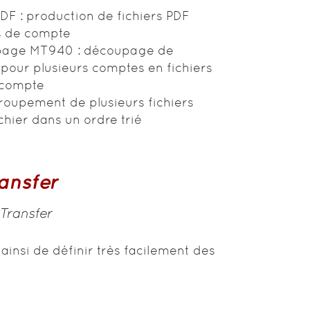
DF : production de fichiers PDF
és de compte
upage MT940 : découpage de
pour plusieurs comptes en fichiers
 compte
roupement de plusieurs fichiers
hier dans un ordre trié
ansfer
Transfer
ainsi de définir très facilement des