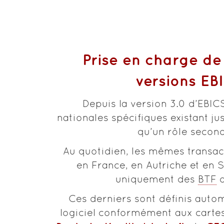
Prise en charge de 
versions EB
Depuis la version 3.0 d’EBICS
nationales spécifiques existant ju
qu’un rôle second
Au quotidien, les mêmes transac
en France, en Autriche et en 
uniquement des
BTF
d
Ces derniers sont définis auto
logiciel conformément aux cartes 