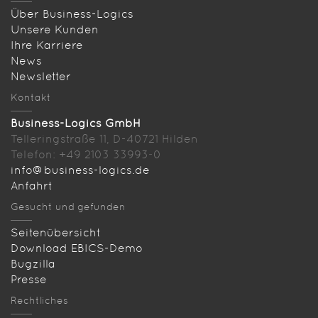
Über Business-Logics
Unsere Kunden
Ihre Karriere
News
Newsletter
Kontakt
Business-Logics GmbH
Telleringstraße 11, D-40721 Hilden
Telefon: +49 2103 33993‑0
info@business-logics.de
Anfahrt
Gesucht und gefunden
Seitenübersicht
Download EBICS-Demo
Bugzilla
Presse
Rechtliches