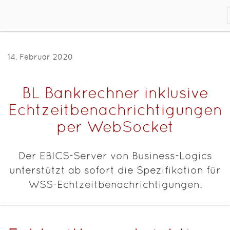
14. Februar 2020
BL Bankrechner inklusive
Echtzeitbenachrichtigungen
per WebSocket
Der EBICS-Server von Business-Logics
unterstützt ab sofort die Spezifikation für
WSS-Echtzeitbenachrichtigungen.