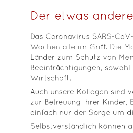
Der etwas andere
Das Coronavirus SARS-CoV-2
Wochen alle im Griff. Die 
Länder zum Schutz von Men
Beeinträchtigungen, sowohl 
Wirtschaft.
Auch unsere Kollegen sind vo
zur Betreuung ihrer Kinder,
einfach nur der Sorge um d
Selbstverständlich können al