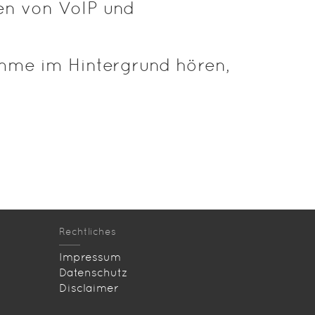
en von VoIP und
imme im Hintergrund hören,
Rechtliches
Impressum
Datenschutz
Disclaimer