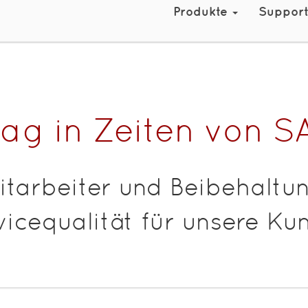
Produkte
Suppor
ltag in Zeiten von 
itarbeiter und Beibehalt
vicequalität für unsere Ku