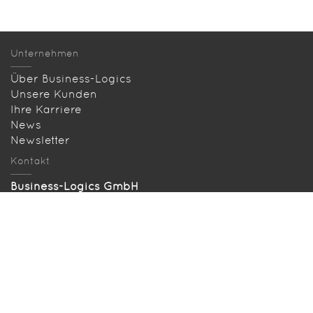
Unternehmen
Über Business-Logics
Unsere Kunden
Ihre Karriere
News
Newsletter
Kontakt
Business-Logics GmbH
Telleringstraße 11, D-40721 Hilden
Telefon: +49 2103 33993‑0
info@business-logics.de
Anfahrt
Gesucht und gefunden
Seitenübersicht
Download EBICS-Demo