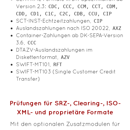
Version 2.3:
CDC, CCC, CCM, CCT, CDM,
CDD, CD1, C1C, C2C, CDB, CCU, CIP
SCT-INST-Echtzeitzahlungen,
CIP
Auslandszahlungen nach ISO 20022,
AXZ
Container-Zahlungen ab DK-SEPA-Version
3.6,
CCC
DTAZV-Auslandszahlungen im
Diskettenformat,
AZV
SWIFT-MT101,
RFT
SWIFT-MT103 (Single Customer Credit
Transfer)
Prüfungen für SRZ-, Clearing-, ISO-
XML- und proprietäre Formate
Mit den optionalen Zusatzmodulen für