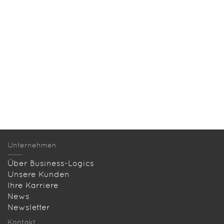
Unternehmen
Über Business-Logics
Unsere Kunden
Ihre Karriere
News
Newsletter
Kontakt