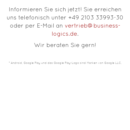
Informieren Sie sich jetzt! Sie erreichen
uns telefonisch unter +49 2103 33993‑30
oder per E-Mail an
vertrieb@business-
logics.de
.
Wir beraten Sie gern!
* Android, Google Play und das Google Play-Logo sind Marken von Google LLC.