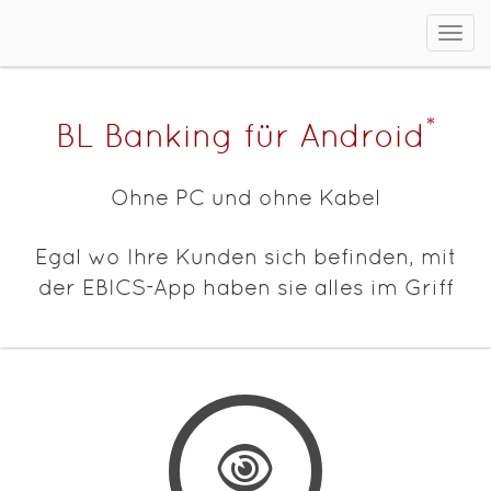
Men
ein/
*
BL Banking für Android
Ohne PC und ohne Kabel
Egal wo Ihre Kunden sich befinden, mit
der EBICS-App haben sie alles im Griff