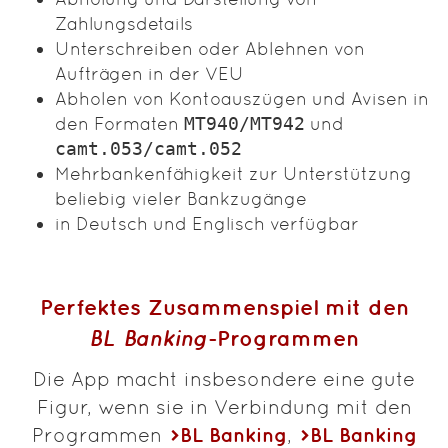
Zahlungsdetails
Unterschreiben oder Ablehnen von
Aufträgen in der VEU
Abholen von Kontoauszügen und Avisen in
den Formaten
MT940/MT942
und
camt.053/camt.052
Mehrbankenfähigkeit zur Unterstützung
beliebig vieler Bankzugänge
in Deutsch und Englisch verfügbar
Perfektes Zusammenspiel mit den
BL Banking
-Programmen
Die App macht insbesondere eine gute
Figur, wenn sie in Verbindung mit den
BL Banking
BL Banking
Programmen
,